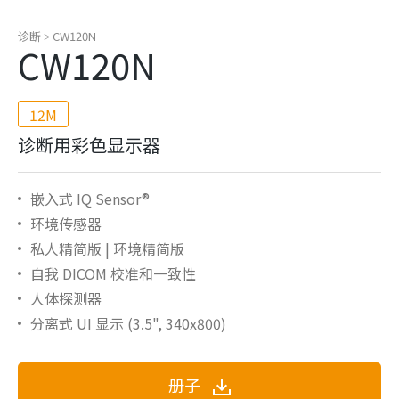
诊断
CW120N
>
CW120N
12M
诊断用彩色显示器
嵌入式 IQ Sensor®
环境传感器
私人精简版 | 环境精简版
自我 DICOM 校准和一致性
人体探测器
分离式 UI 显示 (3.5", 340x800)
册子