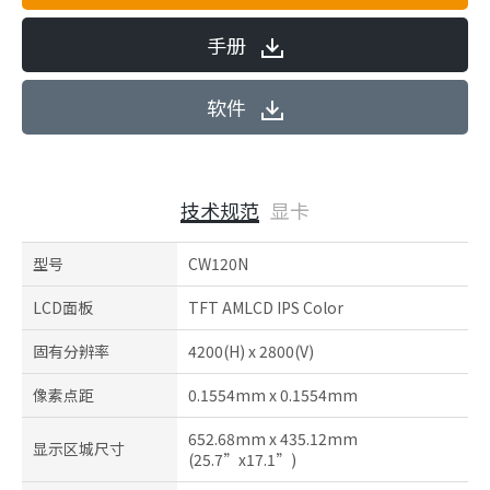
手册
软件
技术规范
显卡
型号
CW120N
LCD面板
TFT AMLCD IPS Color
固有分辨率
4200(H) x 2800(V)
像素点距
0.1554mm x 0.1554mm
652.68mm x 435.12mm
显示区城尺寸
(25.7”x17.1”)