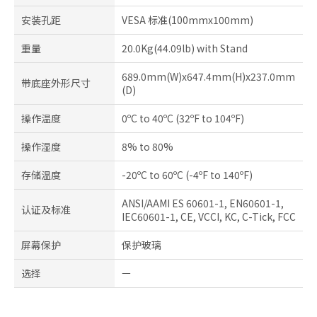
安装孔距
VESA 标准(100mmx100mm)
重量
20.0Kg(44.09lb) with Stand
689.0mm(W)x647.4mm(H)x237.0mm
带底座外形尺寸
(D)
操作温度
0ºC to 40ºC (32ºF to 104ºF)
操作湿度
8% to 80%
存储温度
-20ºC to 60ºC (-4ºF to 140ºF)
ANSI/AAMI ES 60601-1, EN60601-1,
认证及标准
IEC60601-1, CE, VCCI, KC, C-Tick, FCC
屏幕保护
保护玻璃
选择
ㅡ