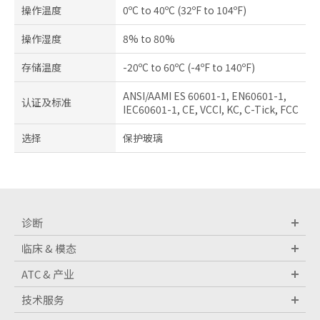
操作温度
0ºC to 40ºC (32ºF to 104ºF)
操作湿度
8% to 80%
存储温度
-20ºC to 60ºC (-4ºF to 140ºF)
ANSI/AAMI ES 60601-1, EN60601-1,
认证及标准
IEC60601-1, CE, VCCI, KC, C-Tick, FCC
选择
保护玻璃
诊断
临床 & 模态
ATC & 产业
技术服务