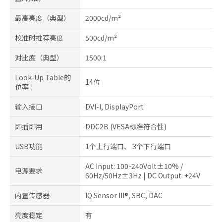
最高亮度（典型）
2000cd/m²
校准时推荐亮度
500cd/m²
对比度（典型）
1500:1
Look-Up Table的
14位
位率
输入接口
DVI-I, DisplayPort
即插即用
DDC2B (VESA标准符合性)
USB功能
1个上行端口、 3个下行端口
AC Input: 100-240Volt±10% /
电源要求
60Hz/50Hz±3Hz | DC Output: +24V
内置传感器
IQ Sensor III®, SBC, DAC
亮度稳定
有