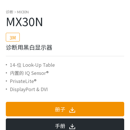
诊断
MX30N
>
MX30N
3M
诊断用黑白显示器
14-位 Look-Up Table
内置的 IQ Sensor®
PrivateLite®
DisplayPort & DVI
册子
手册