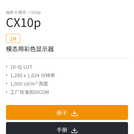
临床 & 模态
CX10p
>
CX10p
1M
模态用彩色显示器
10-位 LUT
1,280 x 1,024 分辨率
1,000 cd/m² 亮度
工厂校准的DICOM
册子
手册