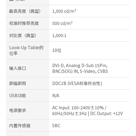
最高亮度（典型）
1,000 cd/m²
校准时推荐亮度
500 cd/m²
对比度（典型）
1,000:1
Look-Up Table的
10位
位率
DVI-D, Analog D-Sub 15Pin,
输入接口
BNC(SOG) IN, S-Video, CVBS
即插即用
DDC2B (VESA标准符合性)
USB功能
N/A
AC Input: 100-240V±10% /
电源要求
60Hz/50Hz±3Hz | DC Output: +12V
内置传感器
SBC