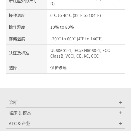
带底座外形尺寸
D)
操作温度
0ºC to 40ºC (32ºF to 104ºF)
操作湿度
10% to 80%
存储温度
-20˚C to 60˚C (4˚F to 140˚F)
UL60601-1, IEC/EN6060-1, FCC
认证及标准
ClassB, VCCI, CE, KC, CCC
选择
保护玻璃
诊断
临床 & 模态
ATC & 产业