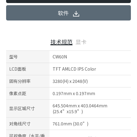
软件
技术规范
显卡
型号
CW60N
LCD面板
TFT AMLCD IPS Color
固有分辨率
3280(H) x 2048(V)
像素点距
0.197mm x 0.197mm
645.504mm x 403.0464mm
显示区城尺寸
(25.4”x15.9”)
对角线尺寸
761.0mm (30.0”)
可视角度（水平/垂