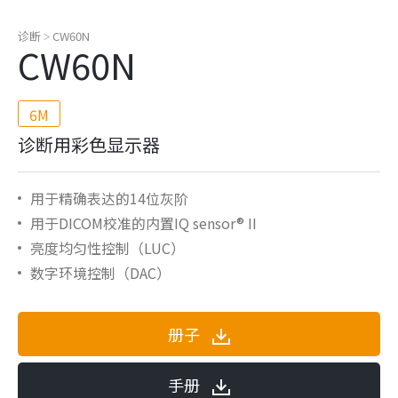
诊断
CW60N
>
CW60N
6M
诊断用彩色显示器
用于精确表达的14位灰阶
用于DICOM校准的内置IQ sensor® II
亮度均匀性控制（LUC）
数字环境控制（DAC）
册子
手册