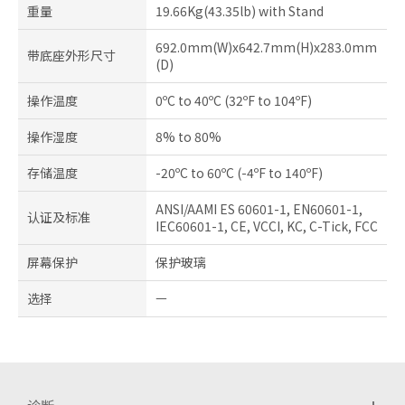
重量
19.66Kg(43.35lb) with Stand
692.0mm(W)x642.7mm(H)x283.0mm
带底座外形尺寸
(D)
操作温度
0ºC to 40ºC (32ºF to 104ºF)
操作湿度
8% to 80%
存储温度
-20ºC to 60ºC (-4ºF to 140ºF)
ANSI/AAMI ES 60601-1, EN60601-1,
认证及标准
IEC60601-1, CE, VCCI, KC, C-Tick, FCC
屏幕保护
保护玻璃
选择
ㅡ