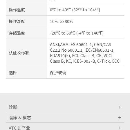
操作温度
0ºC to 40ºC (32ºF to 104ºF)
操作湿度
10% to 80%
存储温度
-20ºC to 60ºC (-4ºF to 140ºF)
ANSI/AAMI ES 60601-1, CAN/CAS
C22.2 No.60601.1, IEC/EN60601-1,
认证及标准
FDA510(k), FCC Class B, CE, VCCI
Class B, KC, ICES-003-B, C-Tick, CCC
选择
保护玻璃
诊断
临床 & 模态
ATC & 产业