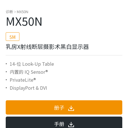
诊断
MX50N
>
MX50N
5M
乳房X射线断层摄影术黑白显示器
14-位 Look-Up Table
内置的 IQ Sensor®
PrivateLite®
DisplayPort & DVI
册子
手册